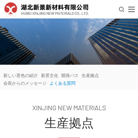

新しい景色の紹介
新景文化
開発パス
生産拠点
会長からのメッセージ
よくある質問
XINJING NEW MATERIALS
生産拠点