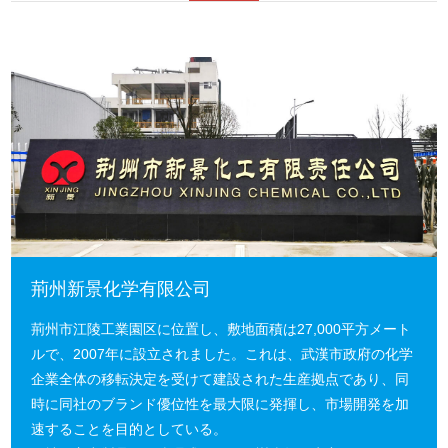
荊州新景化学有限公司
荊州市江陵工業園区に位置し、敷地面積は27,000平方メート
ルで、2007年に設立されました。これは、武漢市政府の化学
企業全体の移転決定を受けて建設された生産拠点であり、同
時に同社のブランド優位性を最大限に発揮し、市場開発を加
速することを目的としている。