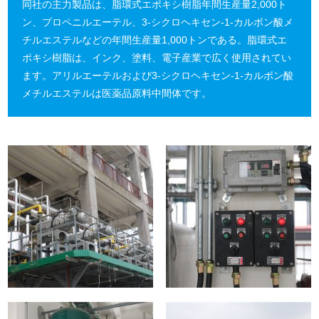
同社の主力製品は、脂環式エポキシ樹脂年間生産量2,000ト
ン、プロペニルエーテル、3-シクロヘキセン-1-カルボン酸メ
チルエステルなどの年間生産量1,000トンである。脂環式エ
ポキシ樹脂は、インク、塗料、電子産業で広く使用されてい
ます。アリルエーテルおよび3-シクロヘキセン-1-カルボン酸
メチルエステルは医薬品原料中間体です。