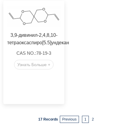
3,9-дивинил-2,4,8,10-
тетраоксаспиро[5.5]ундекан
CAS NO.:78-19-3
Узнать Больше +
17 Records
Previous
1
2