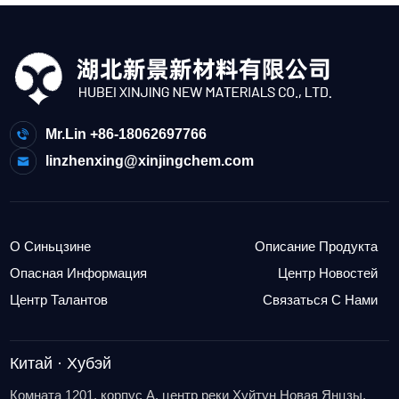
Mr.Lin +86-18062697766
linzhenxing@xinjingchem.com
О Синьцзине
Описание Продукта
Опасная Информация
Центр Новостей
Центр Талантов
Связаться С Нами
Китай · Хубэй
Комната 1201, корпус A, центр реки Хуйтун Новая Янцзы,