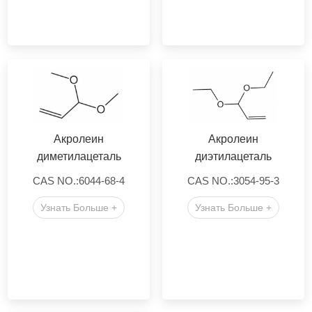
Акролеин
Акролеин
диметилацеталь
диэтилацеталь
CAS NO.:6044-68-4
CAS NO.:3054-95-3
Узнать Больше +
Узнать Больше +