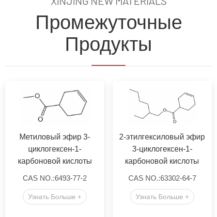
XINJING NEW MATERIALS
Промежуточные
Продукты
Метиловый эфир 3-
2-этилгексиловый эфир
циклогексен-1-
3-циклогексен-1-
карбоновой кислоты
карбоновой кислоты
CAS NO.:6493-77-2
CAS NO.:63302-64-7
Узнать Больше +
Узнать Больше +