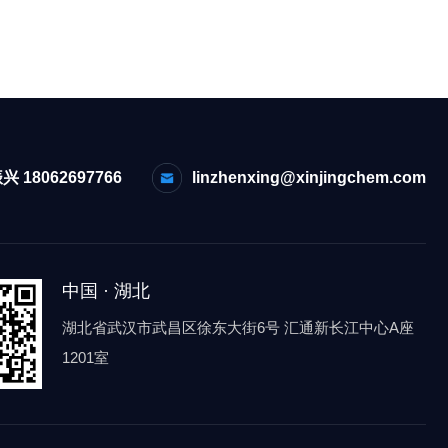
兴 18062697766
linzhenxing@xinjingchem.com
中国 · 湖北
湖北省武汉市武昌区徐东大街6号 汇通新长江中心A座
1201室