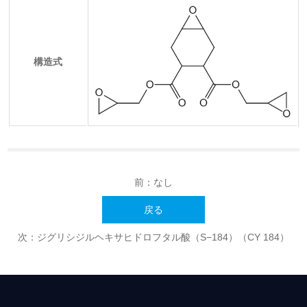
構造式
前：なし
戻る
次：
ジグリシジルヘキサヒドロフタル酸（S−184）（CY 184）