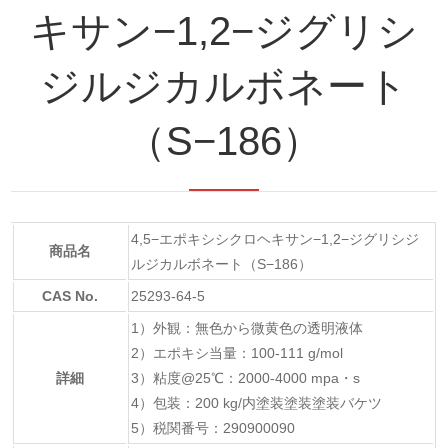
キサン−1,2−ジグリシ
ジルジカルボネート
（S−186）
4,5−エポキシシクロヘキサン−1,2−ジグリシジ
商品名
ルジカルボネート（S−186）
CAS No.
25293-64-5
1）外観：無色から微黄色の透明液体
2）エポキシ当量：100-111 g/mol
詳細
3）粘度@25℃：2000-4000 mpa・s
4）包装：200 kg/内塗装塗装塗装バケツ
5）税関番号：290900090