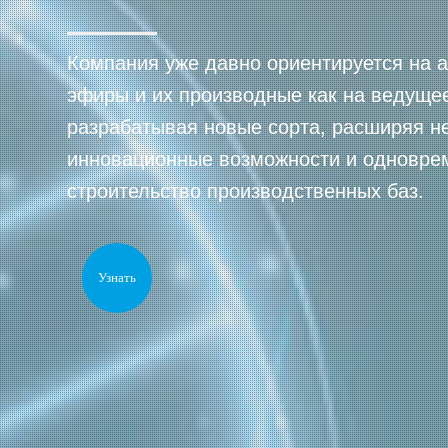
Компания уже давно ориентируется на 
эфиры и их производные как на ведуще
разрабатывая новые сорта, расширяя 
инновационные возможности и одновре
строительство производственных баз.
Узнать
Больше