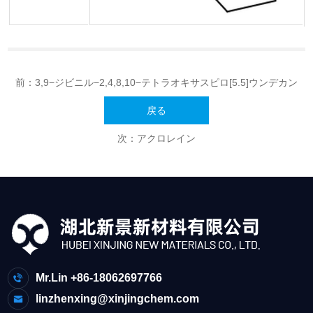
前：
3,9−ジビニル−2,4,8,10−テトラオキサスピロ[5.5]ウンデカン
戻る
次：
アクロレイン
Mr.Lin +86-18062697766
linzhenxing@xinjingchem.com