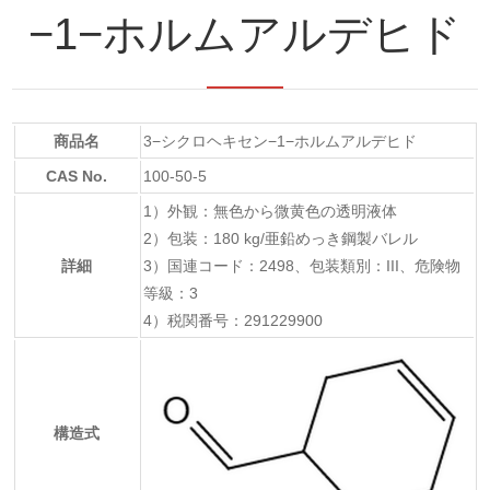
−1−ホルムアルデヒド
商品名
3−シクロヘキセン−1−ホルムアルデヒド
CAS No.
100-50-5
1）外観：無色から微黄色の透明液体
2）包装：180 kg/亜鉛めっき鋼製バレル
詳細
3）国連コード：2498、包装類別：III、危険物
等級：3
4）税関番号：291229900
構造式