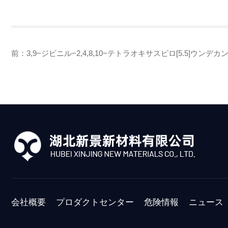
前：
3,9−ジビニル−2,4,8,10−テトラオキサスピロ[5.5]ウンデカ
会社概要
プロダクトセンター
危険情報
ニュース