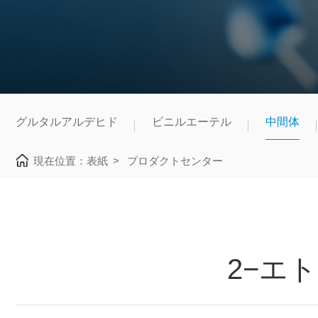
グルタルアルデヒド
ビニルエーテル
中間体
現在位置：
表紙
>
プロダクトセンター
2−エト