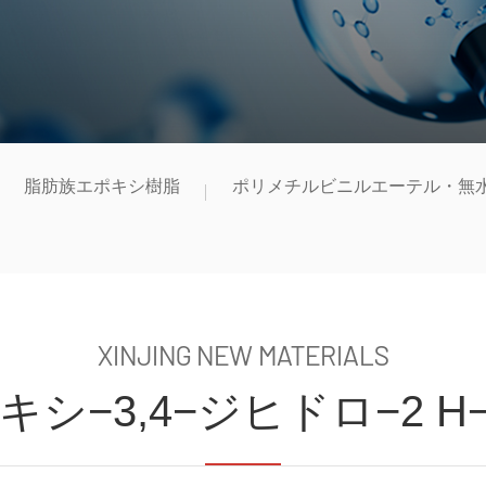
脂肪族エポキシ樹脂
ポリメチルビニルエーテル・無
XINJING NEW MATERIALS
キシ−3,4−ジヒドロ−2 