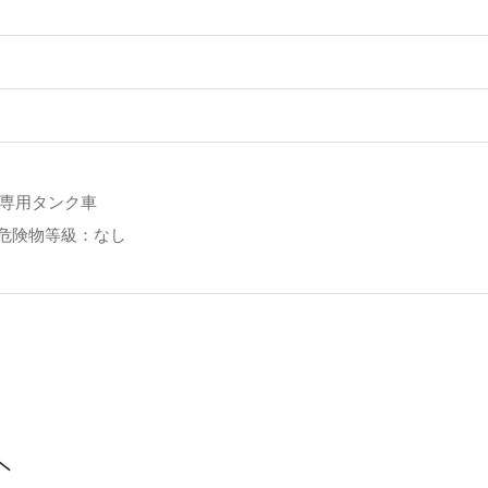
は専用タンク車
危険物等級：なし