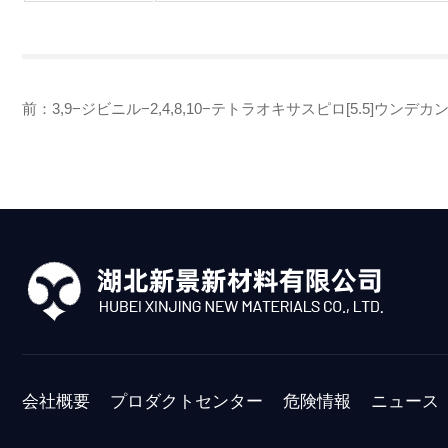
前：
3,9−ジビニル−2,4,8,10−テトラオキサスピロ[5.5]ウンデカ
会社概要
プロダクトセンター
危険情報
ニュース