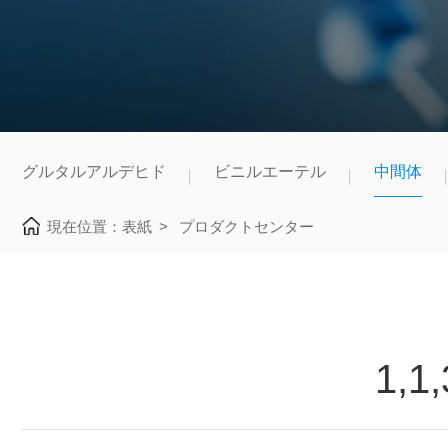
グルタルアルデヒド
ビニルエーテル
中間体
現在位置：
表紙
>
プロダクトセンター
1,