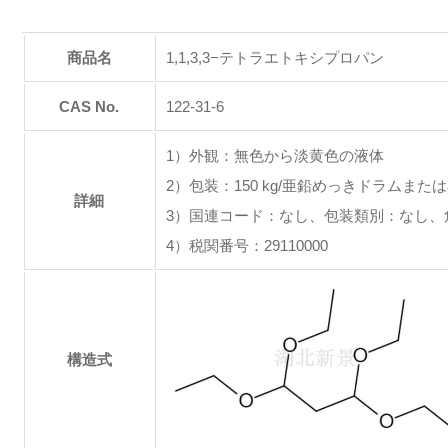
商品名
1,1,3,3−テトラエトキシプロパン
CAS No.
122-31-6
1）外観：無色から淡黄色の液体
2）包装：150 kg/亜鉛めっきドラムまた
詳細
3）国連コード：なし、包装類別：なし、
4）税関番号：29110000
構造式