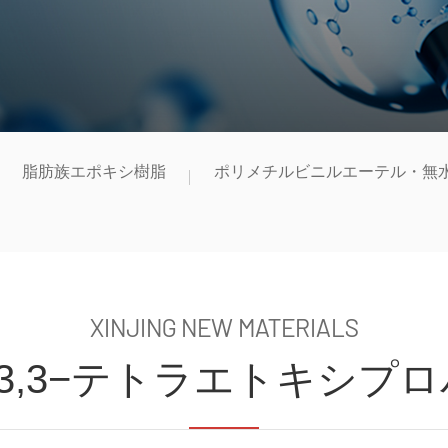
脂肪族エポキシ樹脂
ポリメチルビニルエーテル・無
XINJING NEW MATERIALS
1,3,3−テトラエトキシプ