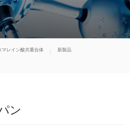
水マレイン酸共重合体
新製品
ロパン