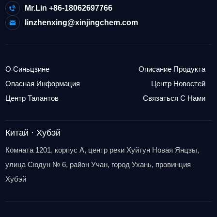
Mr.Lin +86-18062697766
linzhenxing@xinjingchem.com
О Синьцзине
Описание Продукта
Опасная Информация
Центр Новостей
Центр Талантов
Связаться С Нами
Китай · Хубэй
Комната 1201, корпус A, центр реки Хуйтун Новая Янцзы,
улица Сюдун № 6, район Учан, город Ухань, провинция
Хубэй