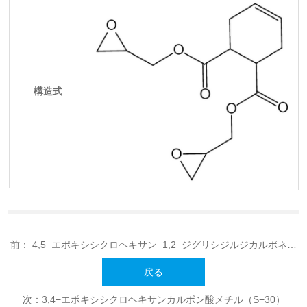
構造式
前：
4,5−エポキシシクロヘキサン−1,2−ジグリシジルジカルボネー
ト（S−186）
戻る
次：
3,4−エポキシシクロヘキサンカルボン酸メチル（S−30）