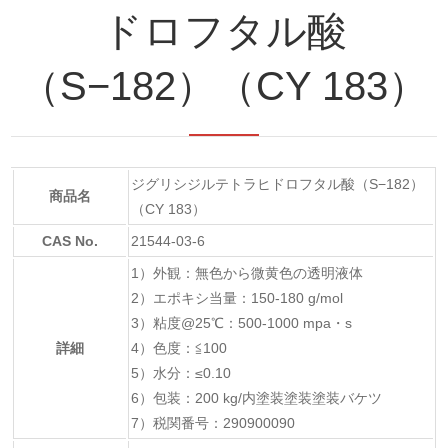
ドロフタル酸
（S−182）（CY 183）
ジグリシジルテトラヒドロフタル酸（S−182）
商品名
（CY 183）
CAS No.
21544-03-6
1）外観：無色から微黄色の透明液体
2）エポキシ当量：150-180 g/mol
3）粘度@25℃：500-1000 mpa・s
詳細
4）色度：≦100
5）水分：≤0.10
6）包装：200 kg/内塗装塗装塗装バケツ
7）税関番号：290900090