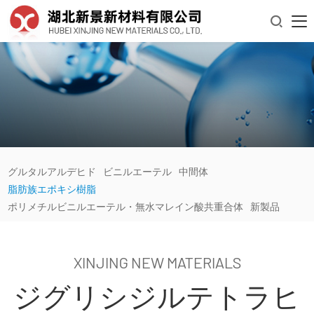

グルタルアルデヒド
ビニルエーテル
中間体
脂肪族エポキシ樹脂
ポリメチルビニルエーテル・無水マレイン酸共重合体
新製品
XINJING NEW MATERIALS
ジグリシジルテトラヒ