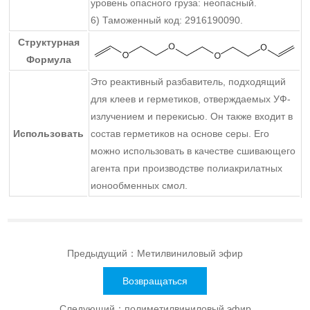
уровень опасного груза: неопасный.
6) Таможенный код: 2916190090.
Структурная
Формула
Это реактивный разбавитель, подходящий
для клеев и герметиков, отверждаемых УФ-
излучением и перекисью. Он также входит в
Использовать
состав герметиков на основе серы. Его
можно использовать в качестве сшивающего
агента при производстве полиакрилатных
ионообменных смол.
Предыдущий：
Метилвиниловый эфир
Возвращаться
Следующий：
полиметилвиниловый эфир