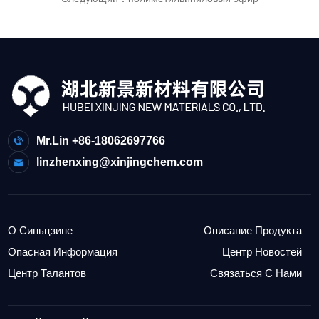
Mr.Lin +86-18062697766
linzhenxing@xinjingchem.com
О Синьцзине
Описание Продукта
Опасная Информация
Центр Новостей
Центр Талантов
Связаться С Нами