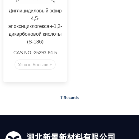
Диглицидиловый эфир
4,5-
эпоксициклогексан-1,2-
дикарбоновой кислоты
(S-186)
CAS NO.:25293-64-5
Узнать Больше +
7 Records