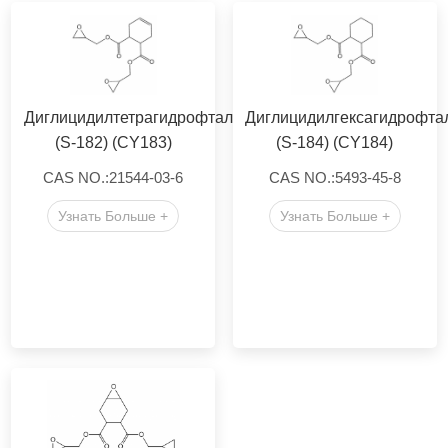
Диглицидилтетрагидрофталат
Диглицидилгексагидрофта
(S-182) (CY183)
(S-184) (CY184)
CAS NO.:21544-03-6
CAS NO.:5493-45-8
Узнать Больше +
Узнать Больше +