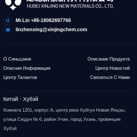
Mr.Lin +86-18062697766
linzhenxing@xinjingchem.com
О Синьцзине
Описание Продукта
Опасная Информация
Центр Новостей
Центр Талантов
Связаться С Нами
Китай · Хубэй
Комната 1201, корпус A, центр реки Хуйтун Новая Янцзы,
улица Сюдун № 6, район Учан, город Ухань, провинция
Хубэй