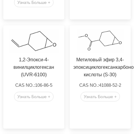
Узнать Больше +
1,2-Эпокси-4-
Метиловый эфир 3,4-
винилциклогексан
эпоксициклогексанкарбон
(UVR-6100)
кислоты (S-30)
CAS NO.:106-86-5
CAS NO.:41088-52-2
Узнать Больше +
Узнать Больше +