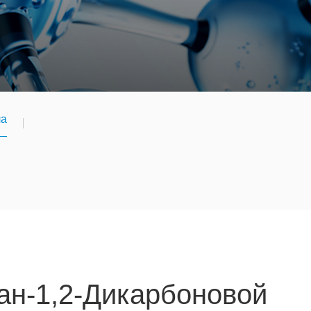
ла
ан-1,2-Дикарбоновой