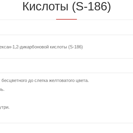
Кислоты (S-186)
ксан-1,2-дикарбоновой кислоты (S-186)
 бесцветного до слегка желтоватого цвета.
ль.
утри.