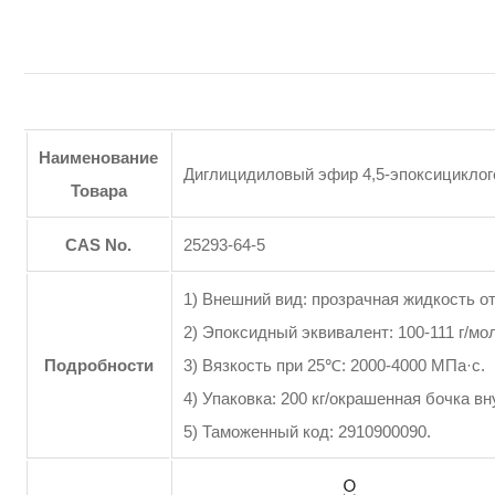
Наименование
Диглицидиловый эфир 4,5-эпоксициклоге
Товара
CAS No.
25293-64-5
1) Внешний вид: прозрачная жидкость от
2) Эпоксидный эквивалент: 100-111 г/мо
Подробности
3) Вязкость при 25℃: 2000-4000 МПа·с.
4) Упаковка: 200 кг/окрашенная бочка вн
5) Таможенный код: 2910900090.