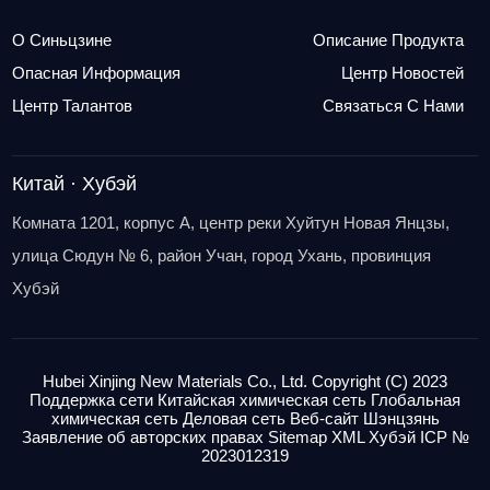
О Синьцзине
Описание Продукта
Опасная Информация
Центр Новостей
Центр Талантов
Связаться С Нами
Китай · Хубэй
Комната 1201, корпус A, центр реки Хуйтун Новая Янцзы,
улица Сюдун № 6, район Учан, город Ухань, провинция
Хубэй
Hubei Xinjing New Materials Co., Ltd.
Copyright (C) 2023
Поддержка сети
Китайская химическая сеть
Глобальная
химическая сеть
Деловая
сеть Веб-сайт Шэнцзянь
Заявление об авторских правах
Sitemap
XML
Хубэй ICP №
2023012319