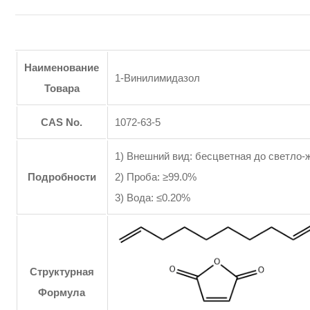
Наименование
1-Винилимидазол
Товара
CAS No.
1072-63-5
1) Внешний вид: бесцветная до светло-
Подробности
2) Проба: ≥99.0%
3) Вода: ≤0.20%
Структурная
Формула