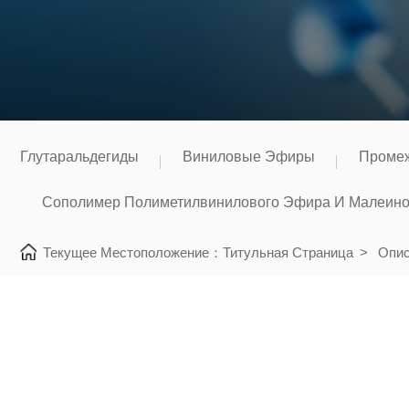
Глутаральдегиды
Виниловые Эфиры
Промеж
Сополимер Полиметилвинилового Эфира И Малеино
Текущее Местоположение：
Титульная Страница
>
Опис