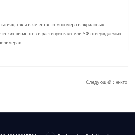
ытиях, так и в качестве сомономера в акриловых
ических пигментов в растворителях или УФ-отверждаемых
полимерах.
Следующий：никто