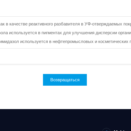
к в качестве реактивного разбавителя в УФ-отверждаемых покр
ола используется в пигментах для улучшения дисперсии орган
лимидазол используется в нефтепромысловых и косметических 
Возвращаться