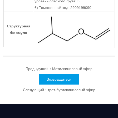
уровень опасного груза: 3.
6) Таможенный код: 2909199090.
Структурная
Формула
Предыдущий：
Метилвиниловый эфир
Возвращаться
Следующий：
трет-бутилвиниловый эфир