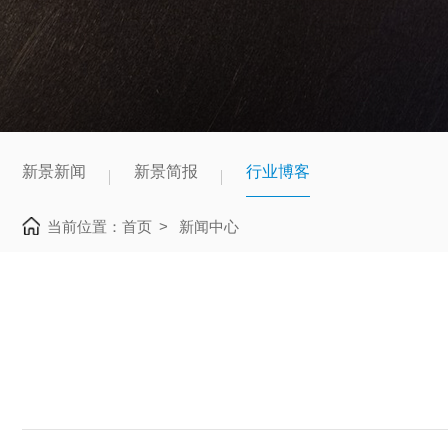
新景新闻
新景简报
行业博客
当前位置：
首页
>
新闻中心