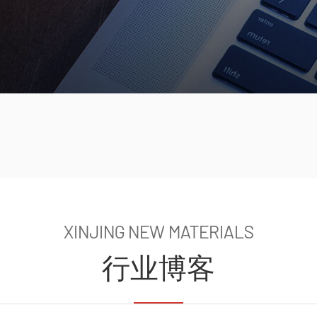
XINJING NEW MATERIALS
行业博客