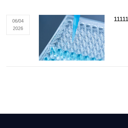
1111
06/04
2026