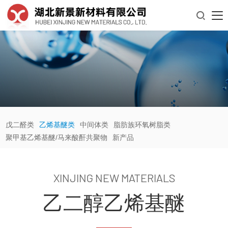

戊二醛类
乙烯基醚类
中间体类
脂肪族环氧树脂类
聚甲基乙烯基醚/马来酸酐共聚物
新产品
XINJING NEW MATERIALS
乙二醇乙烯基醚