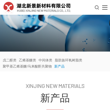

戊二醛类
乙烯基醚类
中间体类
脂肪族环氧树脂类
聚甲基乙烯基醚/马来酸酐共聚物
新产品
XINJING NEW MATERIALS
新产品