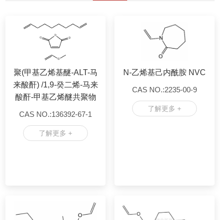
聚(甲基乙烯基醚-ALT-马
N-乙烯基己内酰胺 NVC
来酸酐) /1,9-癸二烯-马来
CAS NO.:2235-00-9
酸酐-甲基乙烯醚共聚物
了解更多 +
CAS NO.:136392-67-1
了解更多 +