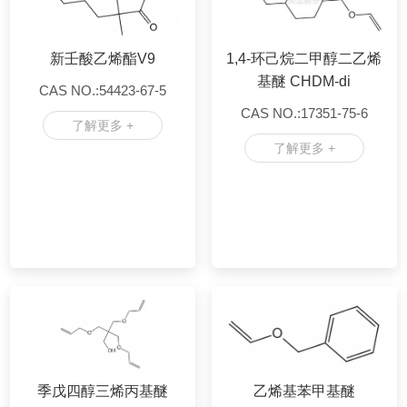
新壬酸乙烯酯V9
1,4-环己烷二甲醇二乙烯
基醚 CHDM-di
CAS NO.:54423-67-5
CAS NO.:17351-75-6
了解更多 +
了解更多 +
季戊四醇三烯丙基醚
乙烯基苯甲基醚