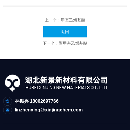
上一个：
甲基乙烯基醚
返回
下一个：
聚甲基乙烯基醚
林振兴 18062697766
linzhenxing@xinjingchem.com