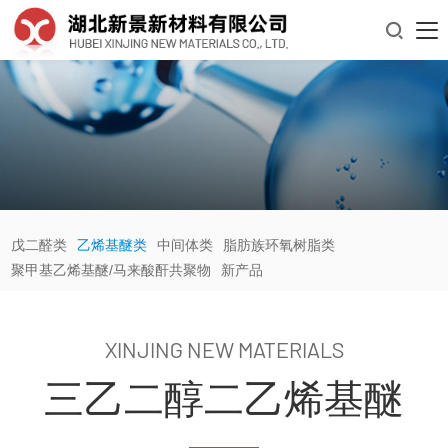

戊二醛类
乙烯基醚类
中间体类
脂肪族环氧树脂类
聚甲基乙烯基醚/马来酸酐共聚物
新产品
XINJING NEW MATERIALS
三乙二醇二乙烯基醚