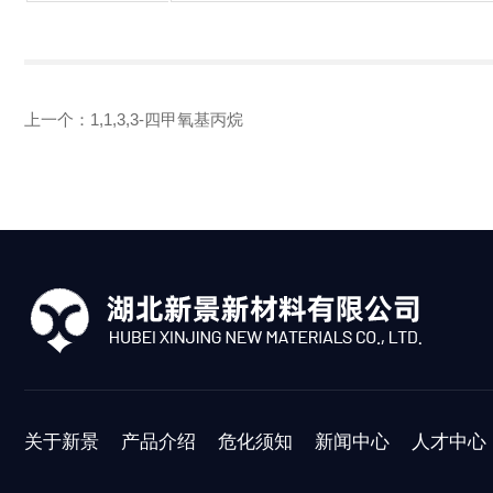
上一个：
1,1,3,3-四甲氧基丙烷
关于新景
产品介绍
危化须知
新闻中心
人才中心