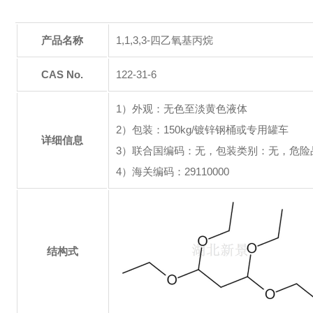
产品名称
1,1,3,3-四乙氧基丙烷
CAS No.
122-31-6
1）外观：无色至淡黄色液体
2）包装：150kg/镀锌钢桶或专用罐车
详细信息
3）联合国编码：无，包装类别：无，危险
4）海关编码：29110000
结构式