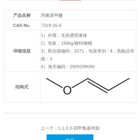
产品名称
丙烯基甲醚
CAS No.
7319-16-6
1）外观：无色透明液体
2）包装：150kg/镀锌钢桶
详细信息
3）联合国编码：3271，包装类别：Ⅱ，危险品等
级：3
4）海关编码：2909199090
结构式
上一个：
1,1,3,3-四甲氧基丙烷