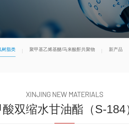
氧树脂类
聚甲基乙烯基醚/马来酸酐共聚物
新产品
XINJING NEW MATERIALS
酸双缩水甘油酯（S-184）