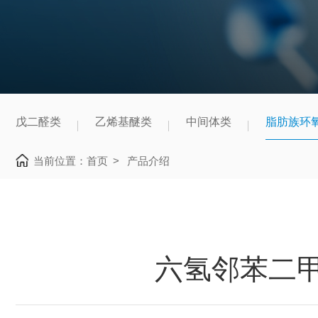
戊二醛类
乙烯基醚类
中间体类
脂肪族环
当前位置：
首页
>
产品介绍
六氢邻苯二甲