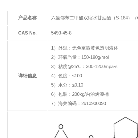
产品名称
六氢邻苯二甲酸双缩水甘油酯（S-184）（C
CAS No.
5493-45-8
1）外观：无色至微黄色透明液体
2）环氧当量：150-180g/mol
3）粘度@25℃：300-1200mpa·s
详细信息
4）色度：≤100
5）水分：≤0.10
6）包装：200kg/内涂烤漆桶
7）海关编码：2910900090