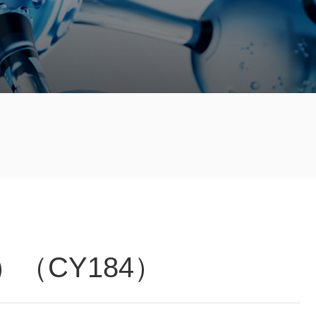
（CY184）