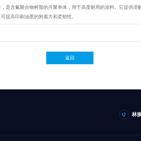
等，是含氟聚合物树脂的共聚单体，用于高度耐用的涂料。它提供溶
，可提高印刷油墨的附着力和柔韧性。
返回
林振