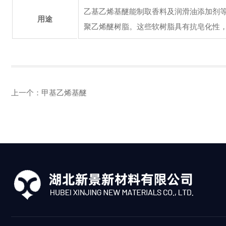
乙基乙烯基醚能制取香料及润滑油添加剂
用途
聚乙烯醚树脂。这些软树脂具有抗皂化性
上一个：
甲基乙烯基醚