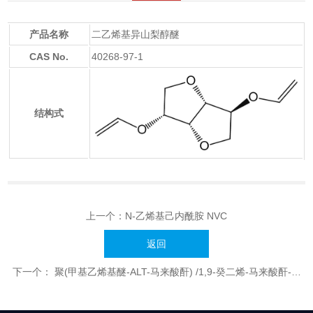
产品名称
二乙烯基异山梨醇醚
CAS No.
40268-97-1
结构式
上一个：
N-乙烯基己内酰胺 NVC
返回
下一个：
聚(甲基乙烯基醚-ALT-马来酸酐) /1,9-癸二烯-马来酸酐-甲
基乙烯醚共聚物