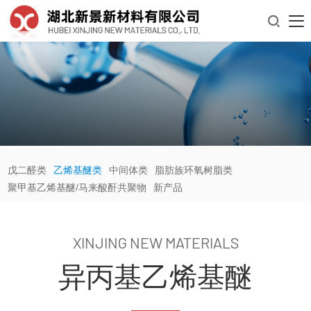

戊二醛类
乙烯基醚类
中间体类
脂肪族环氧树脂类
聚甲基乙烯基醚/马来酸酐共聚物
新产品
XINJING NEW MATERIALS
异丙基乙烯基醚