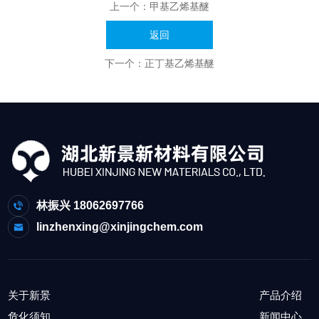
上一个：
甲基乙烯基醚
返回
下一个：
正丁基乙烯基醚
林振兴 18062697766
linzhenxing@xinjingchem.com
关于新景
产品介绍
危化须知
新闻中心