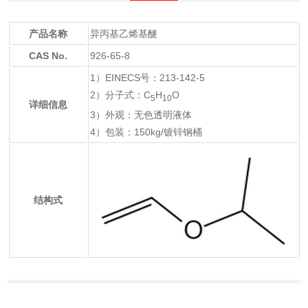
产品名称
异丙基乙烯基醚
CAS No.
926-65-8
1）EINECS号：213-142-5
2）分子式：C
H
O
5
10
详细信息
3）外观：无色透明液体
4）包装：150kg/镀锌钢桶
结构式