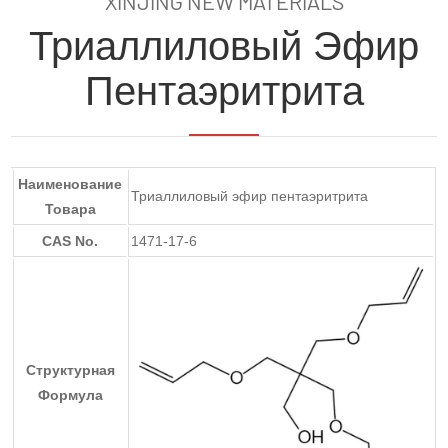
XINJING NEW MATERIALS
Триаллиловый Эфир
Пентаэритрита
Наименование
Триаллиловый эфир пентаэритрита
Товара
CAS No.
1471-17-6
Структурная
Формула