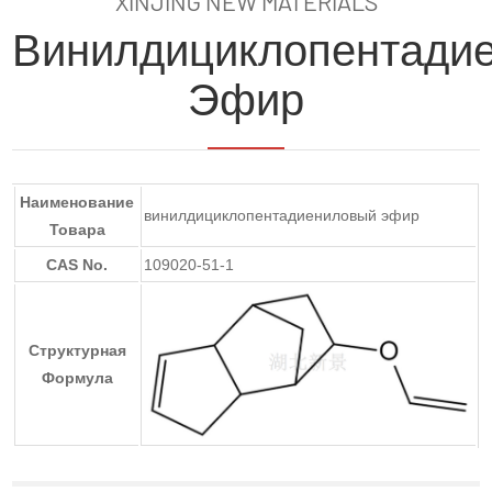
XINJING NEW MATERIALS
Винилдициклопентади
Эфир
Наименование
винилдициклопентадиениловый эфир
Товара
CAS No.
109020-51-1
Структурная
Формула