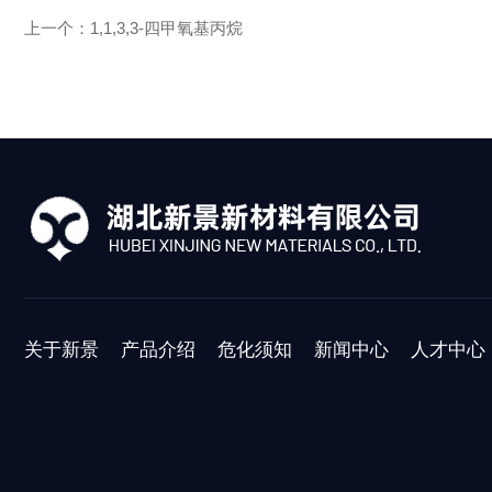
上一个：
1,1,3,3-四甲氧基丙烷
关于新景
产品介绍
危化须知
新闻中心
人才中心