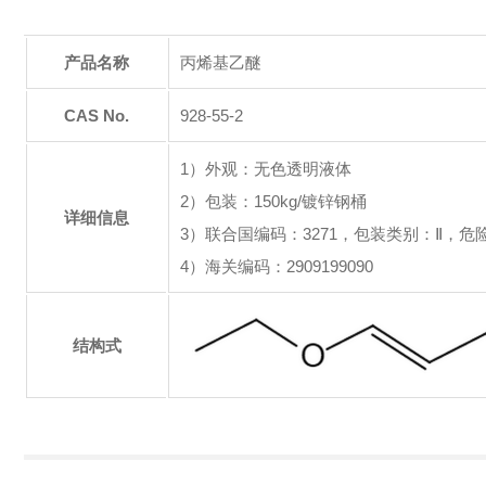
产品名称
丙烯基乙醚
CAS No.
928-55-2
1）外观：无色透明液体
2）包装：150kg/镀锌钢桶
详细信息
3）联合国编码：3271，包装类别：Ⅱ，危
4）海关编码：2909199090
结构式